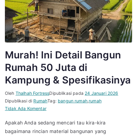
Murah! Ini Detail Bangun
Rumah 50 Juta di
Kampung & Spesifikasinya
Oleh
Thalhah Fortress
Dipublikasi pada
24 Januari 2026
Dipublikasi di
Rumah
Tag:
bangun rumah
,
rumah
pada
Tidak Ada Komentar
Murah!
Apakah Anda sedang mencari tau kira-kira
Ini
bagaimana rincian material bangunan yang
Detail