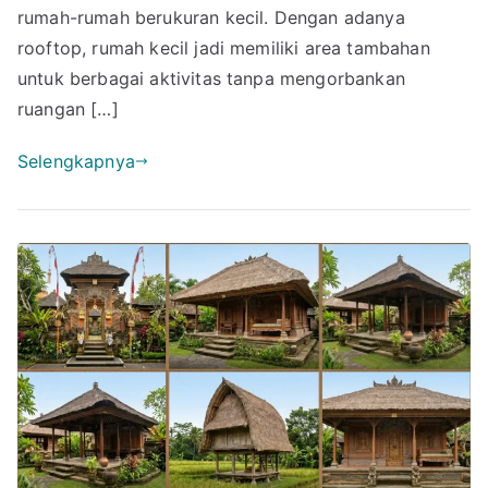
36
rumah-rumah berukuran kecil. Dengan adanya
yang
rooftop, rumah kecil jadi memiliki area tambahan
Super
untuk berbagai aktivitas tanpa mengorbankan
Kece
ruangan […]
Selengkapnya