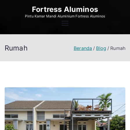
Loncat
Fortress Aluminos
ke
Pintu Kamar Mandi Aluminium Fortress Aluminos
konten
Rumah
Beranda
Blog
Rumah