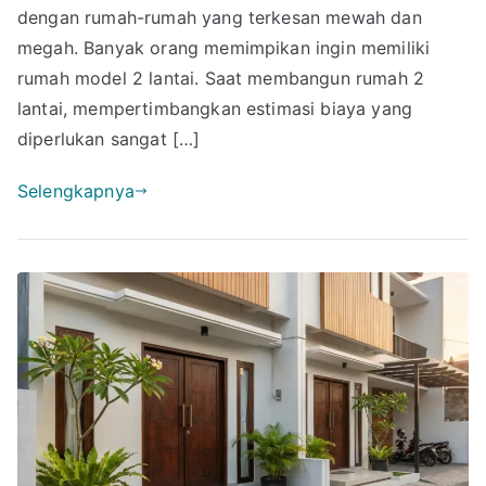
2
dengan rumah-rumah yang terkesan mewah dan
Lantai
megah. Banyak orang memimpikan ingin memiliki
&
rumah model 2 lantai. Saat membangun rumah 2
Kebutuhan
lantai, mempertimbangkan estimasi biaya yang
Materialnya
diperlukan sangat […]
Disini!
Selengkapnya