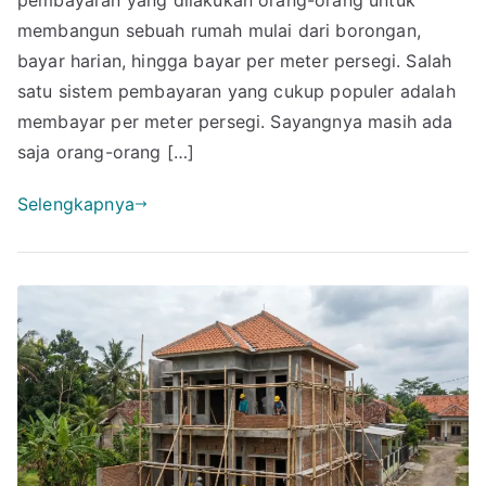
Meter?
membangun sebuah rumah mulai dari borongan,
Ini
bayar harian, hingga bayar per meter persegi. Salah
Estimasi
satu sistem pembayaran yang cukup populer adalah
Budget
membayar per meter persegi. Sayangnya masih ada
Terbarunya!
saja orang-orang […]
Selengkapnya