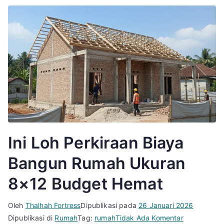
Ini Loh Perkiraan Biaya
Bangun Rumah Ukuran
8×12 Budget Hemat
Oleh
Thalhah Fortress
Dipublikasi pada
26 Januari 2026
pada
Dipublikasi di
Rumah
Tag:
rumah
Tidak Ada Komentar