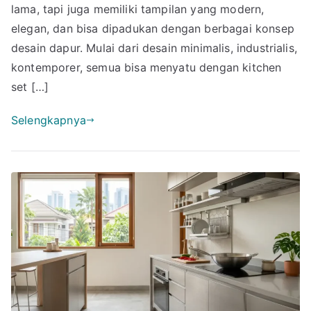
ya
lama, tapi juga memiliki tampilan yang modern,
Est
elegan, dan bisa dipadukan dengan berbagai konsep
&
desain dapur. Mulai dari desain minimalis, industrialis,
Mo
kontemporer, semua bisa menyatu dengan kitchen
set […]
Selengkapnya