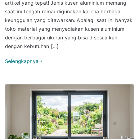
Alum
artikel yang tepat! Jenis kusen aluminium memang
4
saat ini tengah ramai digunakan karena berbagai
Inch
keunggulan yang ditawarkan. Apalagi saat ini banyak
per
toko material yang menyediakan kusen aluminium
Bata
dengan berbagai ukuran yang bisa disesuaikan
dengan kebutuhan […]
Selengkapnya