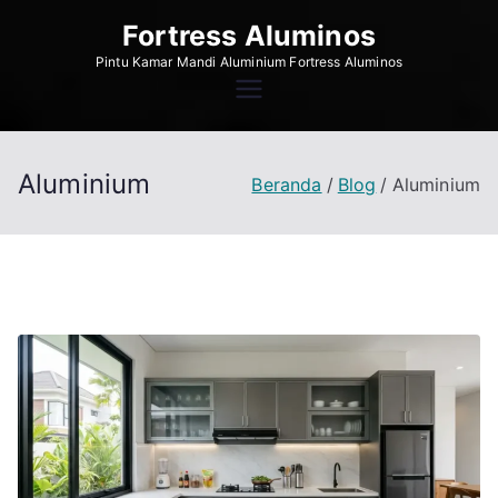
Loncat
Fortress Aluminos
ke
Pintu Kamar Mandi Aluminium Fortress Aluminos
konten
Aluminium
Beranda
Blog
Aluminium