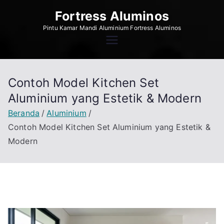
Loncat
Fortress Aluminos
ke
Pintu Kamar Mandi Aluminium Fortress Aluminos
konten
Contoh Model Kitchen Set
Aluminium yang Estetik & Modern
Beranda
Aluminium
Contoh Model Kitchen Set Aluminium yang Estetik &
Modern