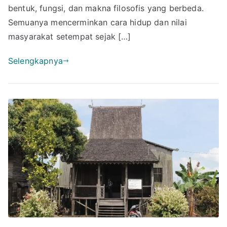
Daft
bentuk, fungsi, dan makna filosofis yang berbeda.
dan
Semuanya mencerminkan cara hidup dan nilai
Penj
masyarakat setempat sejak […]
Selengkapnya