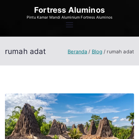
Loncat
Fortress Aluminos
ke
Pintu Kamar Mandi Aluminium Fortress Aluminos
konten
rumah adat
Beranda
Blog
rumah adat