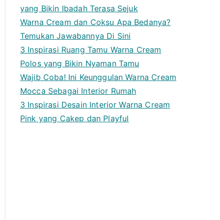
yang Bikin Ibadah Terasa Sejuk
Warna Cream dan Coksu Apa Bedanya?
Temukan Jawabannya Di Sini
3 Inspirasi Ruang Tamu Warna Cream
Polos yang Bikin Nyaman Tamu
Wajib Coba! Ini Keunggulan Warna Cream
Mocca Sebagai Interior Rumah
3 Inspirasi Desain Interior Warna Cream
Pink yang Cakep dan Playful