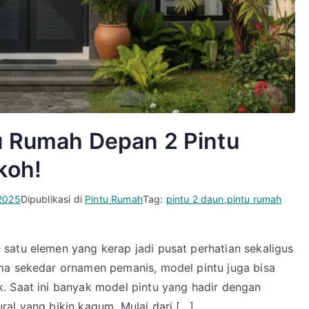
u Rumah Depan 2 Pintu
koh!
2025
Dipublikasi di
Pintu Rumah
Tag:
pintu 2 daun
,
pintu rumah
satu elemen yang kerap jadi pusat perhatian sekaligus
ma sekedar ornamen pemanis, model pintu juga bisa
. Saat ini banyak model pintu yang hadir dengan
ral yang bikin kagum. Mulai dari […]