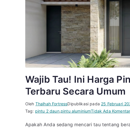
Wajib Tau! Ini Harga Pi
Terbaru Secara Umum
Oleh
Thalhah Fortress
Dipublikasi pada
25 Februari 2
Tag:
pintu 2 daun
,
pintu aluminium
Tidak Ada Komenta
Apakah Anda sedang mencari tau tentang berap