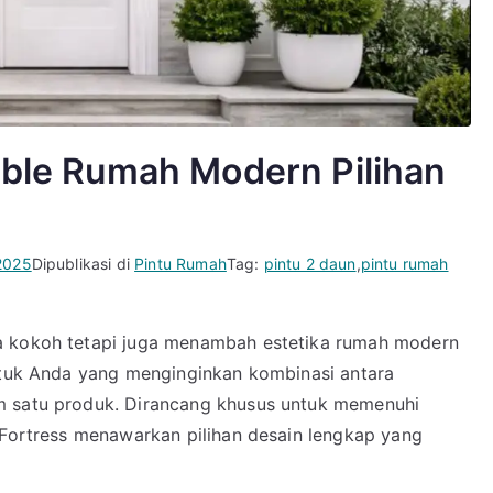
uble Rumah Modern Pilihan
2025
Dipublikasi di
Pintu Rumah
Tag:
pintu 2 daun
,
pintu rumah
a kokoh tetapi juga menambah estetika rumah modern
untuk Anda yang menginginkan kombinasi antara
m satu produk. Dirancang khusus untuk memenuhi
 Fortress menawarkan pilihan desain lengkap yang