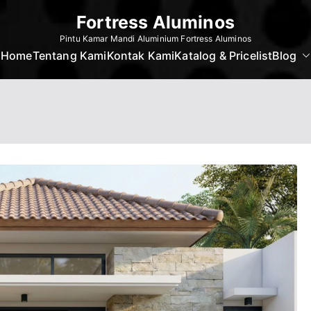
Fortress Aluminos
Pintu Kamar Mandi Aluminium Fortress Aluminos
Home
Tentang Kami
Kontak Kami
Katalog & Pricelist
Blog