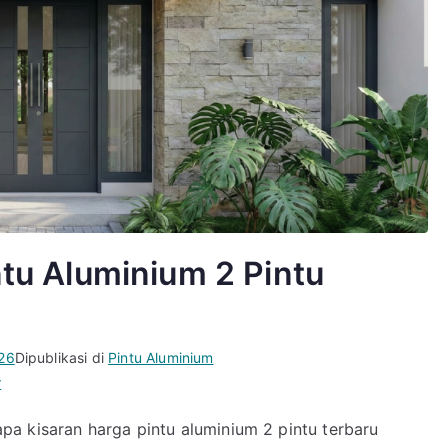
ntu Aluminium 2 Pintu
026
Dipublikasi di
Pintu Aluminium
pada
r
Wajib
a kisaran harga pintu aluminium 2 pintu terbaru
Tau!