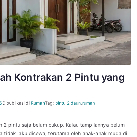
mah Kontrakan 2 Pintu yang
26
Dipublikasi di
Rumah
Tag:
pintu 2 daun
,
rumah
2 pintu saja belum cukup. Kalau tampilannya belum
a tidak laku disewa, terutama oleh anak-anak muda di