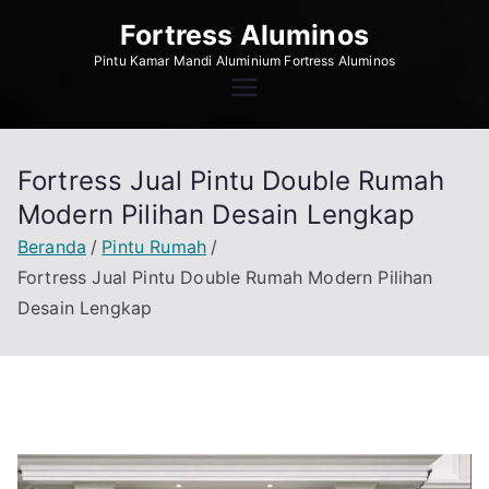
Loncat
Fortress Aluminos
ke
Pintu Kamar Mandi Aluminium Fortress Aluminos
konten
Fortress Jual Pintu Double Rumah
Modern Pilihan Desain Lengkap
Beranda
Pintu Rumah
Fortress Jual Pintu Double Rumah Modern Pilihan
Desain Lengkap