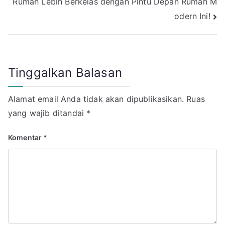
Rumah Lebih Berkelas dengan Pintu Depan Rumah M
odern Ini!
Tinggalkan Balasan
Alamat email Anda tidak akan dipublikasikan.
Ruas
yang wajib ditandai
*
Komentar
*