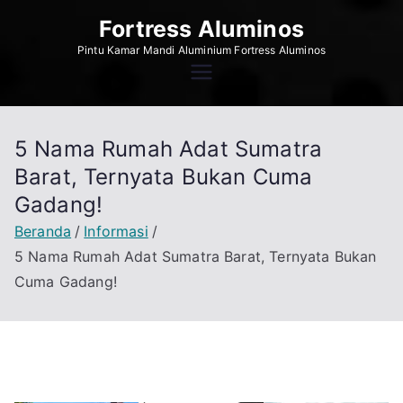
Loncat
Fortress Aluminos
ke
Pintu Kamar Mandi Aluminium Fortress Aluminos
konten
5 Nama Rumah Adat Sumatra
Barat, Ternyata Bukan Cuma
Gadang!
Beranda
Informasi
5 Nama Rumah Adat Sumatra Barat, Ternyata Bukan
Cuma Gadang!