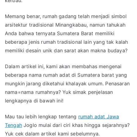
kerbau.
Tern
Buk
Memang benar, rumah gadang telah menjadi simbol
Cum
arsitektur tradisional Minangkabau, namun tahukah
Gad
Anda bahwa ternyata Sumatera Barat memiliki
beberapa jenis rumah tradisional lain yang tak kalah
memiliki desain unik dan sarat akan makna budaya?
Dalam artikel ini, kami akan membahas mengenai
beberapa nama rumah adat di Sumatera barat yang
mungkin jarang diketahui khalayak umum. Penasaran
nama=nama rumahnya? Yuk simak penjelasan
lengkapnya di bawah ini!
Mau tau lebih lengkap tentang
rumah adat Jawa
Tengah
Joglo mulai dari ciri khas hingga sejarahnya?
Yuk cek dalam artikel kami sebelumnya.