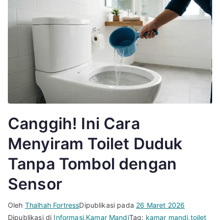
Canggih! Ini Cara
Menyiram Toilet Duduk
Tanpa Tombol dengan
Sensor
Oleh
Thalhah Fortress
Dipublikasi pada
26 Maret 2026
Dipublikasi di
Informasi
,
Kamar Mandi
Tag:
kamar mandi
,
toilet