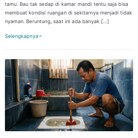
Tidak
tamu. Bau tak sedap di kamar mandi tentu saja bisa
Bau,
membuat kondisi ruangan di sekitarnya menjadi tidak
Hasilnya
nyaman. Beruntung, saat ini ada banyak […]
Langsung
Terasa
Selengkapnya