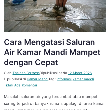
Cara Mengatasi Saluran
Air Kamar Mandi Mampet
dengan Cepat
Oleh
Thalhah Fortress
Dipublikasi pada
12 Maret 2026
Dipublikasi di
Kamar Mandi
Tag:
informasi
,
kamar mandi
pada
Tidak Ada Komentar
Cara
Masalah saluran air yang tersumbat atau mampet
Mengatasi
sering terjadi di banyak rumah, apalagi di area kamar
Saluran
Air