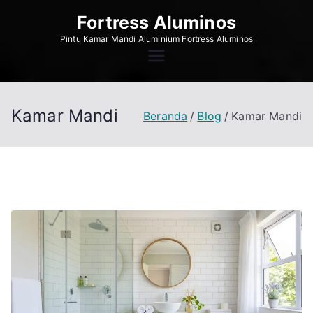
Loncat
Fortress Aluminos
ke
Pintu Kamar Mandi Aluminium Fortress Aluminos
konten
Kamar Mandi
Beranda
Blog
Kamar Mandi