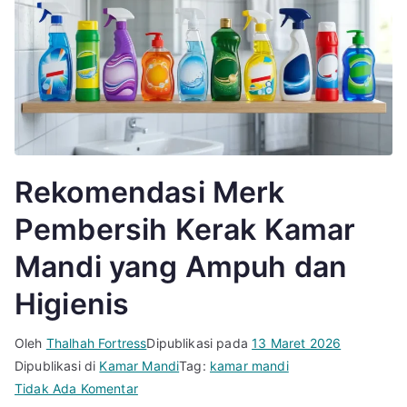
Rekomendasi Merk
Pembersih Kerak Kamar
Mandi yang Ampuh dan
Higienis
Oleh
Thalhah Fortress
Dipublikasi pada
13 Maret 2026
Dipublikasi di
Kamar Mandi
Tag:
kamar mandi
pada
Tidak Ada Komentar