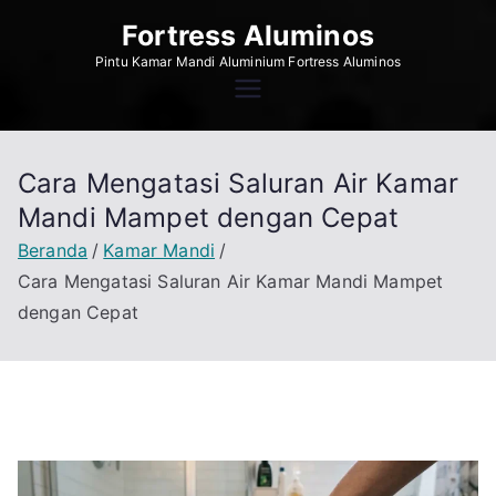
Loncat
Fortress Aluminos
ke
Pintu Kamar Mandi Aluminium Fortress Aluminos
konten
Cara Mengatasi Saluran Air Kamar
Mandi Mampet dengan Cepat
Beranda
Kamar Mandi
Cara Mengatasi Saluran Air Kamar Mandi Mampet
dengan Cepat