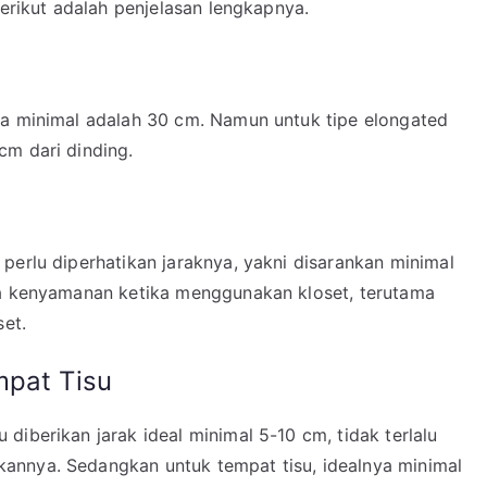
Berikut adalah penjelasan lengkapnya.
ya minimal adalah 30 cm. Namun untuk tipe elongated
cm dari dinding.
perlu diperhatikan jaraknya, yakni disarankan minimal
ga kenyamanan ketika menggunakan kloset, terutama
set.
mpat Tisu
diberikan jarak ideal minimal 5-10 cm, tidak terlalu
annya. Sedangkan untuk tempat tisu, idealnya minimal