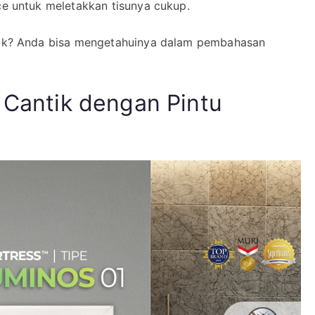
ace untuk meletakkan tisunya cukup.
ik? Anda bisa mengetahuinya dalam pembahasan
n Cantik dengan Pintu