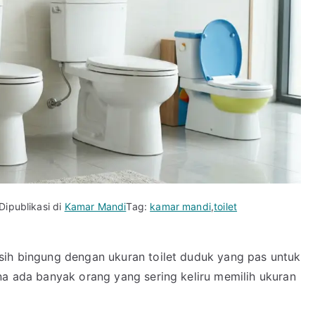
Dipublikasi di
Kamar Mandi
Tag:
kamar mandi
,
toilet
sih bingung dengan ukuran toilet duduk yang pas untuk
na ada banyak orang yang sering keliru memilih ukuran