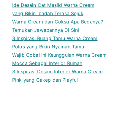
Ide Desain Cat Masjid Warna Cream
yang Bikin Ibadah Terasa Sejuk
Warna Cream dan Coksu Apa Bedanya?
Temukan Jawabannya Di Sini
3 Inspirasi Ruang Tamu Warna Cream
Polos yang Bikin Nyaman Tamu
Wajib Coba! Ini Keunggulan Warna Cream
Mocca Sebagai Interior Rumah
3 Inspirasi Desain Interior Warna Cream
Pink yang Cakep dan Playful