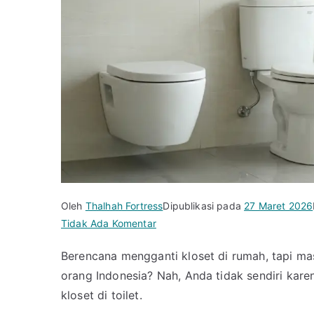
Oleh
Thalhah Fortress
Dipublikasi pada
27 Maret 2026
pada
Tidak Ada Komentar
Wajib
Berencana mengganti kloset di rumah, tapi ma
Tahu!
orang Indonesia? Nah, Anda tidak sendiri kare
Ini
Dia
kloset di toilet.
Ukuran