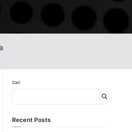
a
Cari
Cari
Recent Posts