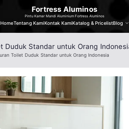
Fortress Aluminos
Pintu Kamar Mandi Aluminium Fortress Aluminos
Home
Tentang Kami
Kontak Kami
Katalog & Pricelist
Blog
let Duduk Standar untuk Orang Indonesi
kuran Toilet Duduk Standar untuk Orang Indonesia