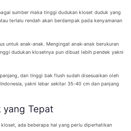
rbagai sumber maka tinggi dudukan kloset duduk yang
gi atau terlalu rendah akan berdampak pada kenyamanan
usus untuk anak-anak. Mengingat anak-anak berukuran
nggi dudukan klosetnya pun dibuat lebih pendek yakni
 panjang, dan tinggi bak flush sudah disesuaikan oleh
ndonesia, yakni lebar sekitar 35-40 cm dan panjang
k yang Tepat
 kloset, ada beberapa hal yang perlu diperhatikan