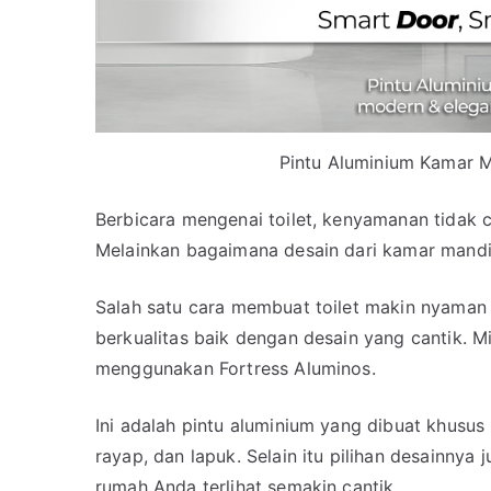
Pintu Aluminium Kamar M
Berbicara mengenai toilet, kenyamanan tidak c
Melainkan bagaimana desain dari kamar mandi 
Salah satu cara membuat toilet makin nyaman
berkualitas baik dengan desain yang cantik. M
menggunakan Fortress Aluminos.
Ini adalah pintu aluminium yang dibuat khusus
rayap, dan lapuk. Selain itu pilihan desainnya
rumah Anda terlihat semakin cantik.