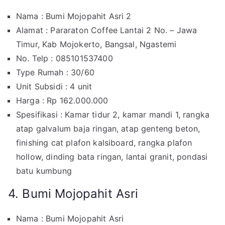
Nama : Bumi Mojopahit Asri 2
Alamat : Pararaton Coffee Lantai 2 No. – Jawa
Timur, Kab Mojokerto, Bangsal, Ngastemi
No. Telp : 085101537400
Type Rumah : 30/60
Unit Subsidi : 4 unit
Harga : Rp 162.000.000
Spesifikasi : Kamar tidur 2, kamar mandi 1, rangka
atap galvalum baja ringan, atap genteng beton,
finishing cat plafon kalsiboard, rangka plafon
hollow, dinding bata ringan, lantai granit, pondasi
batu kumbung
4. Bumi Mojopahit Asri
Nama : Bumi Mojopahit Asri