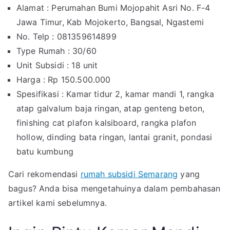
Alamat : Perumahan Bumi Mojopahit Asri No. F-4
Jawa Timur, Kab Mojokerto, Bangsal, Ngastemi
No. Telp : 081359614899
Type Rumah : 30/60
Unit Subsidi : 18 unit
Harga : Rp 150.500.000
Spesifikasi : Kamar tidur 2, kamar mandi 1, rangka
atap galvalum baja ringan, atap genteng beton,
finishing cat plafon kalsiboard, rangka plafon
hollow, dinding bata ringan, lantai granit, pondasi
batu kumbung
Cari rekomendasi
rumah subsidi Semarang
yang
bagus? Anda bisa mengetahuinya dalam pembahasan
artikel kami sebelumnya.