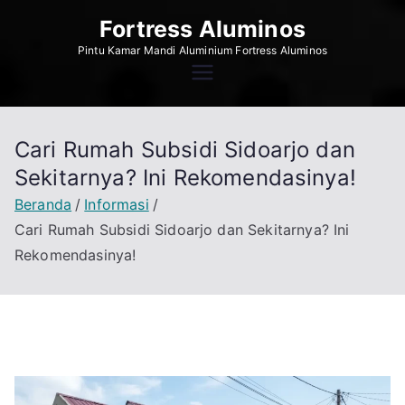
Loncat
Fortress Aluminos
ke
Pintu Kamar Mandi Aluminium Fortress Aluminos
konten
Cari Rumah Subsidi Sidoarjo dan
Sekitarnya? Ini Rekomendasinya!
Beranda
Informasi
Cari Rumah Subsidi Sidoarjo dan Sekitarnya? Ini
Rekomendasinya!