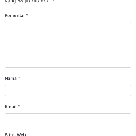
yang wajib ditandai
*
Komentar
*
Nama
*
Email
*
Situs Web