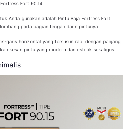
 Fortress Fort 90.14
tuk Anda gunakan adalah Pintu Baja Fortress Fort
 gelombang pada bagian tengah daun pintunya.
ris-garis horizontal yang tersusun rapi dengan panjang
akan kesan pintu yang modern dan estetik sekaligus.
nimalis