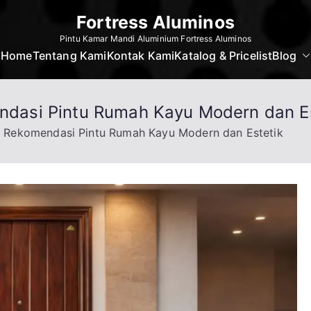
Fortress Aluminos
Pintu Kamar Mandi Aluminium Fortress Aluminos
Home
Tentang Kami
Kontak Kami
Katalog & Pricelist
Blog
mendasi Pintu Rumah Kayu Modern dan E
Ini Rekomendasi Pintu Rumah Kayu Modern dan Estetik