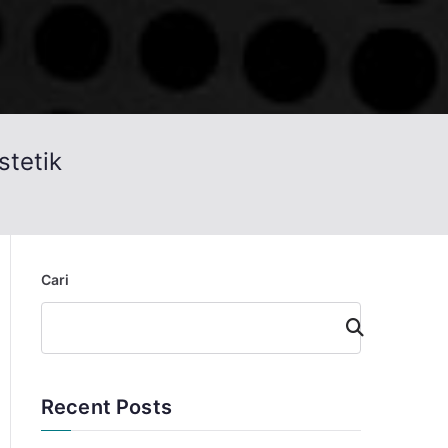
stetik
Cari
Cari
Recent Posts