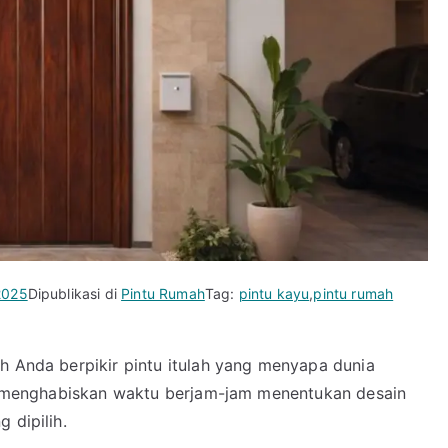
2025
Dipublikasi di
Pintu Rumah
Tag:
pintu kayu
,
pintu rumah
h Anda berpikir pintu itulah yang menyapa dunia
ela menghabiskan waktu berjam-jam menentukan desain
 dipilih.