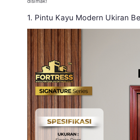
disimak!
1. Pintu Kayu Modern Ukiran 