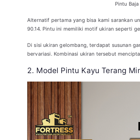
Pintu Baja
Alternatif pertama yang bisa kami sarankan un
90.14. Pintu ini memiliki motif ukiran seperti
Di sisi ukiran gelombang, terdapat susunan ga
bervariasi. Kombinasi ukiran tersebut mencipt
2. Model Pintu Kayu Terang Mi