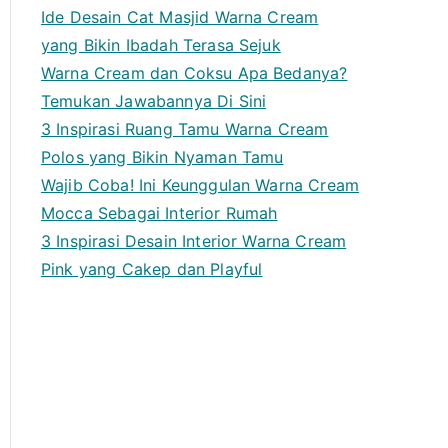
Ide Desain Cat Masjid Warna Cream
yang Bikin Ibadah Terasa Sejuk
Warna Cream dan Coksu Apa Bedanya?
Temukan Jawabannya Di Sini
3 Inspirasi Ruang Tamu Warna Cream
Polos yang Bikin Nyaman Tamu
Wajib Coba! Ini Keunggulan Warna Cream
Mocca Sebagai Interior Rumah
3 Inspirasi Desain Interior Warna Cream
Pink yang Cakep dan Playful