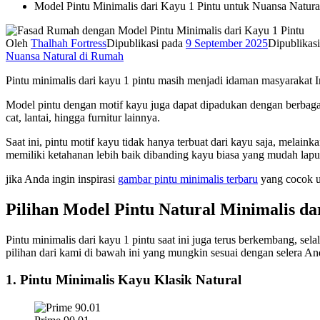
Model Pintu Minimalis dari Kayu 1 Pintu untuk Nuansa Natur
Oleh
Thalhah Fortress
Dipublikasi pada
9 September 2025
Dipublikas
Nuansa Natural di Rumah
Pintu minimalis dari kayu 1 pintu masih menjadi idaman masyarakat
Model pintu dengan motif kayu juga dapat dipadukan dengan berbagai 
cat, lantai, hingga furnitur lainnya.
Saat ini, pintu motif kayu tidak hanya terbuat dari kayu saja, melain
memiliki ketahanan lebih baik dibanding kayu biasa yang mudah lapu
jika Anda ingin inspirasi
gambar pintu minimalis terbaru
yang cocok u
Pilihan Model Pintu Natural Minimalis da
Pintu minimalis dari kayu 1 pintu saat ini juga terus berkembang, sel
pilihan dari kami di bawah ini yang mungkin sesuai dengan selera An
1. Pintu Minimalis Kayu Klasik Natural