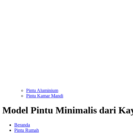
Pintu Aluminium
Pintu Kamar Mandi
Model Pintu Minimalis dari Ka
Beranda
Pintu Rumah