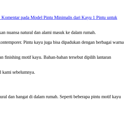
a Komentar
pada Model Pintu Minimalis dari Kayu 1 Pintu untuk
kan nuansa natural dan alami masuk ke dalam rumah.
 kontemporer. Pintu kayu juga bisa dipadukan dengan berbagai warna
an finishing motif kayu. Bahan-bahan tersebut dipilih lantaran
l kami sebelumnya.
atural dan hangat di dalam rumah. Seperti beberapa pintu motif kayu