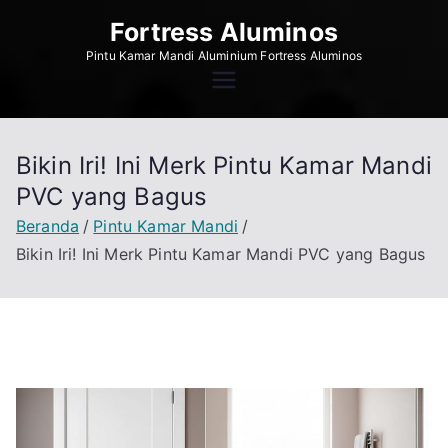
Loncat
Fortress Aluminos
ke
Pintu Kamar Mandi Aluminium Fortress Aluminos
konten
Bikin Iri! Ini Merk Pintu Kamar Mandi
PVC yang Bagus
Beranda
Pintu Kamar Mandi
Bikin Iri! Ini Merk Pintu Kamar Mandi PVC yang Bagus