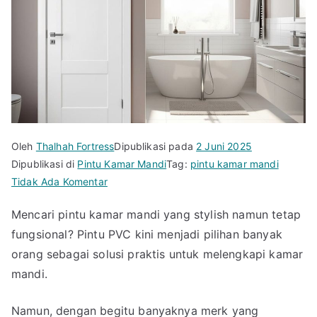
Oleh
Thalhah Fortress
Dipublikasi pada
2 Juni 2025
Dipublikasi di
Pintu Kamar Mandi
Tag:
pintu kamar mandi
pada
Tidak Ada Komentar
Bikin
Mencari pintu kamar mandi yang stylish namun tetap
Iri!
fungsional? Pintu PVC kini menjadi pilihan banyak
Ini
Merk
orang sebagai solusi praktis untuk melengkapi kamar
Pintu
mandi.
Kamar
Mandi
Namun, dengan begitu banyaknya merk yang