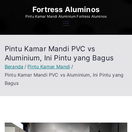
Loncat
Fortress Aluminos
ke
Pintu Kamar Mandi Aluminium Fortress Aluminos
konten
Pintu Kamar Mandi PVC vs
Aluminium, Ini Pintu yang Bagus
Beranda
Pintu Kamar Mandi
Pintu Kamar Mandi PVC vs Aluminium, Ini Pintu yang
Bagus