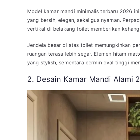
Model kamar mandi minimalis terbaru 2026 in
yang bersih, elegan, sekaligus nyaman. Perpa
vertikal di belakang toilet memberikan kehan
Jendela besar di atas toilet memungkinkan 
ruangan terasa lebih segar. Elemen hitam ma
yang stylish, sementara cermin oval tinggi m
2. Desain Kamar Mandi Alami 