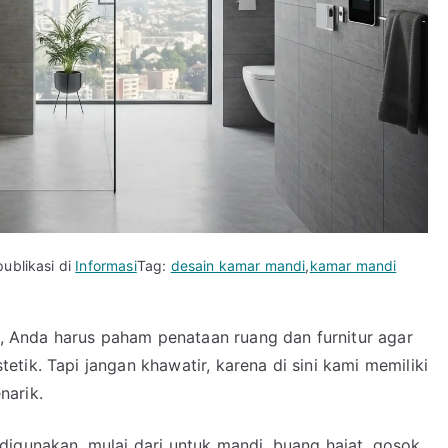
publikasi di
Informasi
Tag:
desain kamar mandi
,
kamar mandi
 Anda harus paham penataan ruang dan furnitur agar
tik. Tapi jangan khawatir, karena di sini kami memiliki
narik.
digunakan, mulai dari untuk mandi, buang hajat, gosok