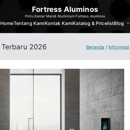
Fortress Aluminos
Pintu Kamar Mandi Aluminium Fortress Aluminos
Home
Tentang Kami
Kontak Kami
Katalog & Pricelist
Blog
 Terbaru 2026
Beranda
Informasi