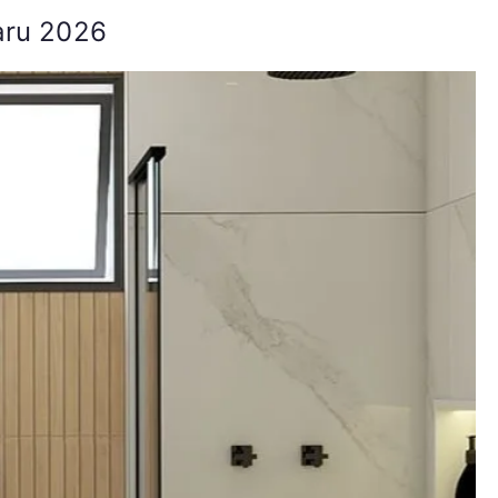
aru 2026