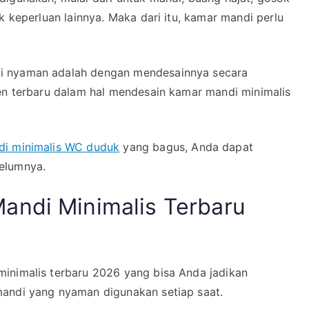
k keperluan lainnya. Maka dari itu, kamar mandi perlu
i nyaman adalah dengan mendesainnya secara
ren terbaru dalam hal mendesain kamar mandi minimalis
i minimalis WC duduk
yang bagus, Anda dapat
elumnya.
andi Minimalis Terbaru
inimalis terbaru 2026 yang bisa Anda jadikan
mandi yang nyaman digunakan setiap saat.