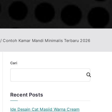
Contoh Kamar Mandi Minimalis Terbaru 2026
Cari
Cari
Recent Posts
Ide Desain Cat Masjid Warna Cream