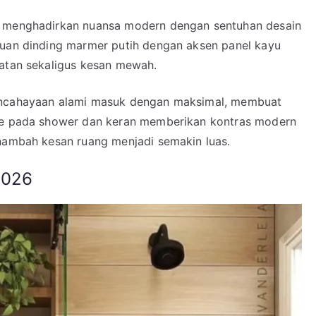
i menghadirkan nuansa modern dengan sentuhan desain
duan dinding marmer putih dengan aksen panel kayu
gatan sekaligus kesan mewah.
pencahayaan alami masuk dengan maksimal, membuat
tte pada shower dan keran memberikan kontras modern
enambah kesan ruang menjadi semakin luas.
2026