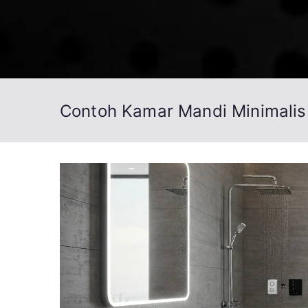
Loncat
ke
konten
Contoh Kamar Mandi Minimalis