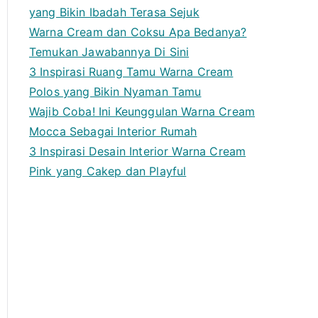
yang Bikin Ibadah Terasa Sejuk
Warna Cream dan Coksu Apa Bedanya?
Temukan Jawabannya Di Sini
3 Inspirasi Ruang Tamu Warna Cream
Polos yang Bikin Nyaman Tamu
Wajib Coba! Ini Keunggulan Warna Cream
Mocca Sebagai Interior Rumah
3 Inspirasi Desain Interior Warna Cream
Pink yang Cakep dan Playful