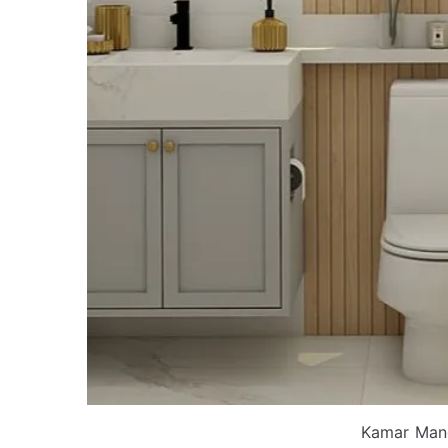
Kamar Mand