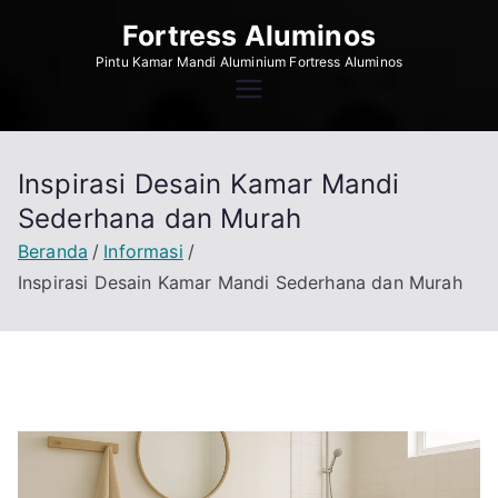
Loncat
Fortress Aluminos
ke
Pintu Kamar Mandi Aluminium Fortress Aluminos
konten
Inspirasi Desain Kamar Mandi
Sederhana dan Murah
Beranda
Informasi
Inspirasi Desain Kamar Mandi Sederhana dan Murah