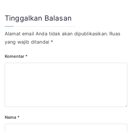
Tinggalkan Balasan
Alamat email Anda tidak akan dipublikasikan.
Ruas
yang wajib ditandai
*
Komentar
*
Nama
*