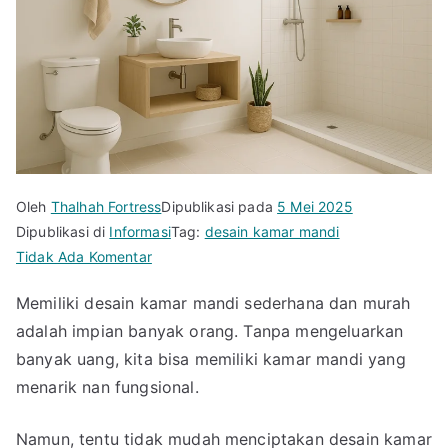
Oleh
Thalhah Fortress
Dipublikasi pada
5 Mei 2025
Dipublikasi di
Informasi
Tag:
desain kamar mandi
pada
Tidak Ada Komentar
Inspirasi
Memiliki desain kamar mandi sederhana dan murah
Desain
adalah impian banyak orang. Tanpa mengeluarkan
Kamar
Mandi
banyak uang, kita bisa memiliki kamar mandi yang
Sederhana
menarik nan fungsional.
dan
Murah
Namun, tentu tidak mudah menciptakan desain kamar