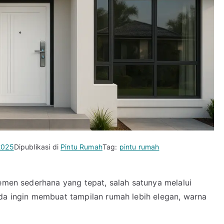
2025
Dipublikasi di
Pintu Rumah
Tag:
pintu rumah
lemen sederhana yang tepat, salah satunya melalui
nda ingin membuat tampilan rumah lebih elegan, warna