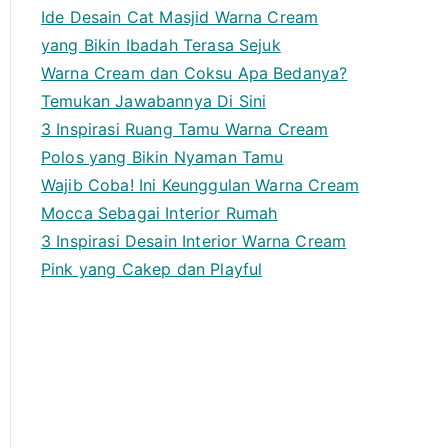
Ide Desain Cat Masjid Warna Cream
yang Bikin Ibadah Terasa Sejuk
Warna Cream dan Coksu Apa Bedanya?
Temukan Jawabannya Di Sini
3 Inspirasi Ruang Tamu Warna Cream
Polos yang Bikin Nyaman Tamu
Wajib Coba! Ini Keunggulan Warna Cream
Mocca Sebagai Interior Rumah
3 Inspirasi Desain Interior Warna Cream
Pink yang Cakep dan Playful