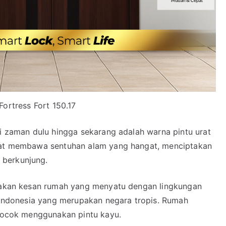
Fortress Fort 150.17
ri zaman dulu hingga sekarang adalah warna pintu urat
apat membawa sentuhan alam yang hangat, menciptakan
 berkunjung.
ptakan kesan rumah yang menyatu dengan lingkungan
m Indonesia yang merupakan negara tropis. Rumah
 cocok menggunakan pintu kayu.