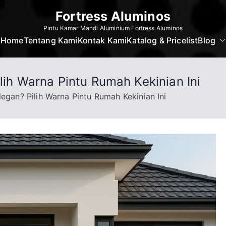
Fortress Aluminos
Pintu Kamar Mandi Aluminium Fortress Aluminos
Home
Tentang Kami
Kontak Kami
Katalog & Pricelist
Blog
ilih Warna Pintu Rumah Kekinian Ini
legan? Pilih Warna Pintu Rumah Kekinian Ini