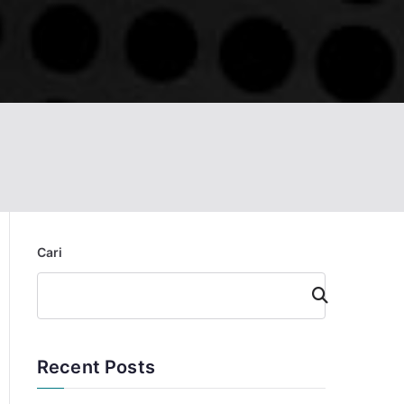
Cari
Cari
Recent Posts