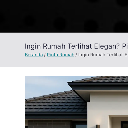
Loncat
ke
konten
Ingin Rumah Terlihat Elegan? P
Beranda
Pintu Rumah
Ingin Rumah Terlihat E