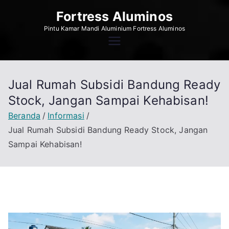
Loncat
Fortress Aluminos
ke
Pintu Kamar Mandi Aluminium Fortress Aluminos
konten
Jual Rumah Subsidi Bandung Ready
Stock, Jangan Sampai Kehabisan!
Beranda
Informasi
Jual Rumah Subsidi Bandung Ready Stock, Jangan
Sampai Kehabisan!