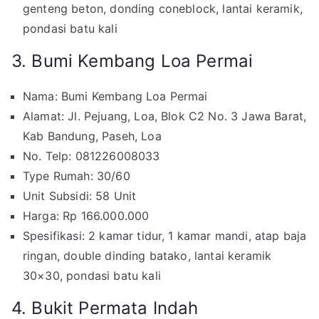
genteng beton, donding coneblock, lantai keramik,
pondasi batu kali
3. Bumi Kembang Loa Permai
Nama: Bumi Kembang Loa Permai
Alamat: Jl. Pejuang, Loa, Blok C2 No. 3 Jawa Barat,
Kab Bandung, Paseh, Loa
No. Telp: 081226008033
Type Rumah: 30/60
Unit Subsidi: 58 Unit
Harga: Rp 166.000.000
Spesifikasi: 2 kamar tidur, 1 kamar mandi, atap baja
ringan, double dinding batako, lantai keramik
30×30, pondasi batu kali
4. Bukit Permata Indah