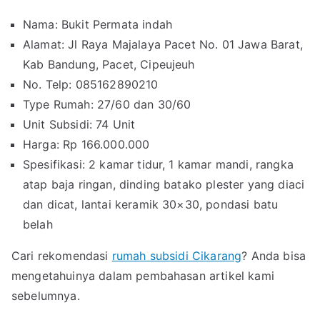
Nama: Bukit Permata indah
Alamat: Jl Raya Majalaya Pacet No. 01 Jawa Barat,
Kab Bandung, Pacet, Cipeujeuh
No. Telp: 085162890210
Type Rumah: 27/60 dan 30/60
Unit Subsidi: 74 Unit
Harga: Rp 166.000.000
Spesifikasi: 2 kamar tidur, 1 kamar mandi, rangka
atap baja ringan, dinding batako plester yang diaci
dan dicat, lantai keramik 30×30, pondasi batu
belah
Cari rekomendasi
rumah subsidi Cikarang
? Anda bisa
mengetahuinya dalam pembahasan artikel kami
sebelumnya.