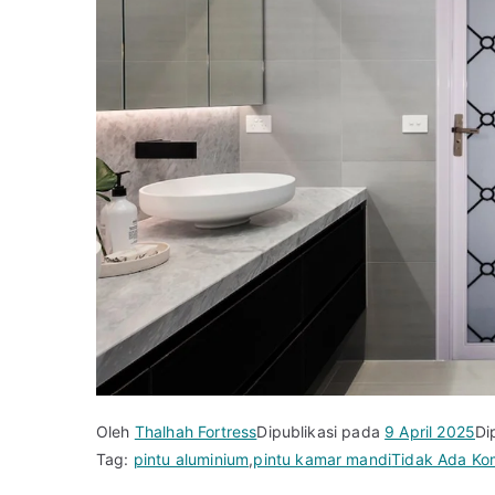
Oleh
Thalhah Fortress
Dipublikasi pada
9 April 2025
Di
Tag:
pintu aluminium
,
pintu kamar mandi
Tidak Ada Ko