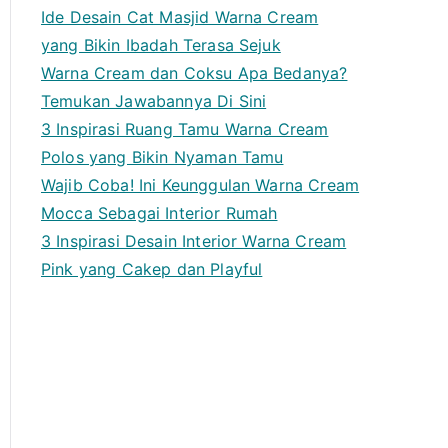
Ide Desain Cat Masjid Warna Cream
yang Bikin Ibadah Terasa Sejuk
Warna Cream dan Coksu Apa Bedanya?
Temukan Jawabannya Di Sini
3 Inspirasi Ruang Tamu Warna Cream
Polos yang Bikin Nyaman Tamu
Wajib Coba! Ini Keunggulan Warna Cream
Mocca Sebagai Interior Rumah
3 Inspirasi Desain Interior Warna Cream
Pink yang Cakep dan Playful