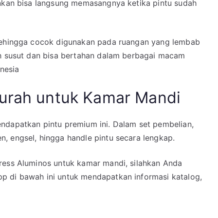
inkan bisa langsung memasangnya ketika pintu sudah
 sehingga cocok digunakan pada ruangan yang lembab
ah susut dan bisa bertahan dalam berbagai macam
onesia
Murah untuk Kamar Mandi
ndapatkan pintu premium ini. Dalam set pembelian,
, engsel, hingga handle pintu secara lengkap.
ress Aluminos untuk kamar mandi, silahkan Anda
p di bawah ini untuk mendapatkan informasi katalog,