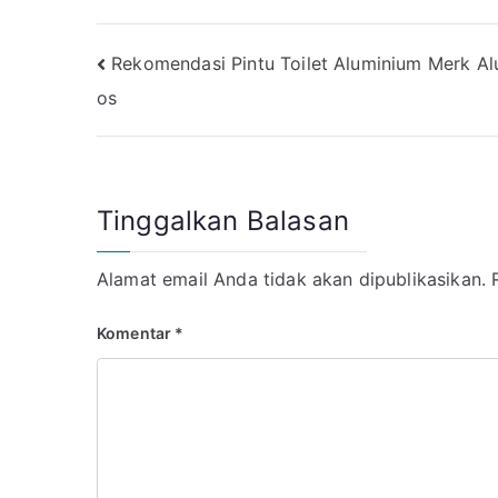
Navigasi
Rekomendasi Pintu Toilet Aluminium Merk Al
os
pos
Tinggalkan Balasan
Alamat email Anda tidak akan dipublikasikan.
Komentar
*