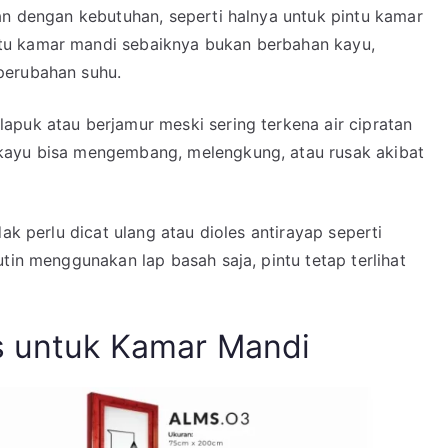
an dengan kebutuhan, seperti halnya untuk pintu kamar
tu kamar mandi sebaiknya bukan berbahan kayu,
perubahan suhu.
apuk atau berjamur meski sering terkena air cipratan
kayu bisa mengembang, melengkung, atau rusak akibat
ak perlu dicat ulang atau dioles antirayap seperti
tin menggunakan lap basah saja, pintu tetap terlihat
s untuk Kamar Mandi