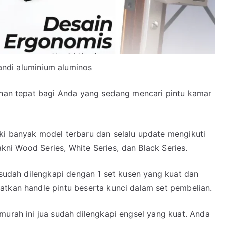
andi aluminium aluminos
ihan tepat bagi Anda yang sedang mencari pintu kamar
ki banyak model terbaru dan selalu update mengikuti
yakni Wood Series, White Series, dan Black Series.
a sudah dilengkapi dengan 1 set kusen yang kuat dan
atkan handle pintu beserta kunci dalam set pembelian.
murah ini jua sudah dilengkapi engsel yang kuat. Anda