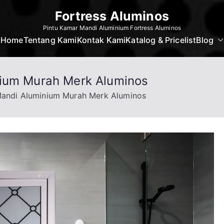
Fortress Aluminos
Pintu Kamar Mandi Aluminium Fortress Aluminos
Home
Tentang Kami
Kontak Kami
Katalog & Pricelist
Blog
nium Murah Merk Aluminos
Mandi Aluminium Murah Merk Aluminos