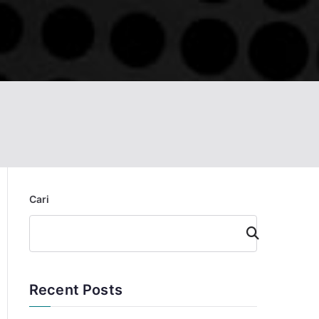
Cari
Cari
Recent Posts