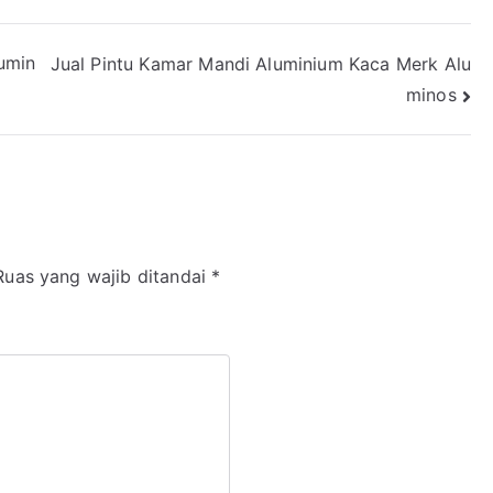
umin
Jual Pintu Kamar Mandi Aluminium Kaca Merk Alu
minos
Ruas yang wajib ditandai
*