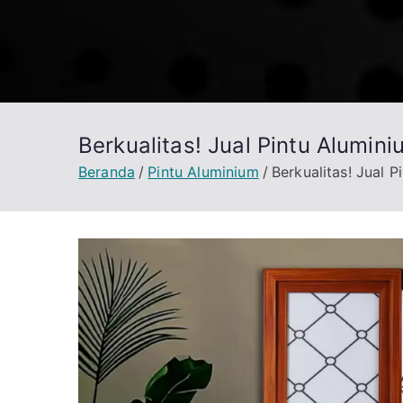
Loncat
ke
konten
Berkualitas! Jual Pintu Alumi
Beranda
Pintu Aluminium
Berkualitas! Jual 