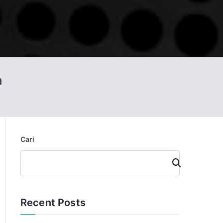
a
Cari
Cari
Recent Posts