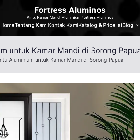
Fortress Aluminos
Pintu Kamar Mandi Aluminium Fortress Aluminos
Home
Tentang Kami
Kontak Kami
Katalog & Pricelist
Blog
nium untuk Kamar Mandi di Sorong Papu
Pintu Aluminium untuk Kamar Mandi di Sorong Papua