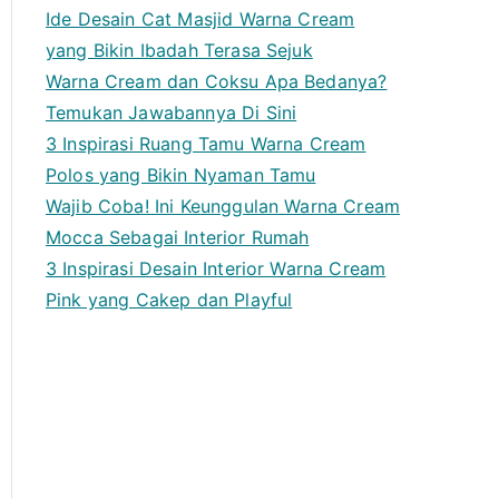
Ide Desain Cat Masjid Warna Cream
yang Bikin Ibadah Terasa Sejuk
Warna Cream dan Coksu Apa Bedanya?
Temukan Jawabannya Di Sini
3 Inspirasi Ruang Tamu Warna Cream
Polos yang Bikin Nyaman Tamu
Wajib Coba! Ini Keunggulan Warna Cream
Mocca Sebagai Interior Rumah
3 Inspirasi Desain Interior Warna Cream
Pink yang Cakep dan Playful