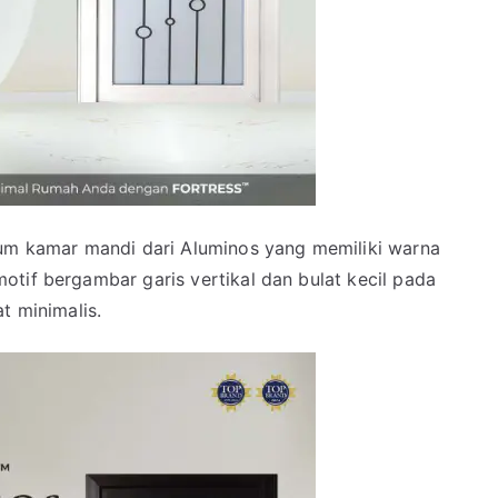
ium kamar mandi dari Aluminos yang memiliki warna
tif bergambar garis vertikal dan bulat kecil pada
t minimalis.