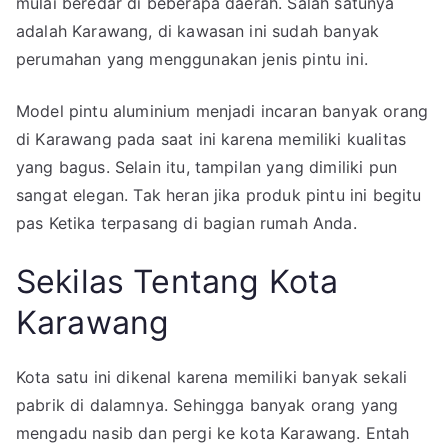
mulai beredar di beberapa daerah. Salah satunya
Pintu
Aluminium
adalah Karawang, di kawasan ini sudah banyak
di
perumahan yang menggunakan jenis pintu ini.
Wilayah
Karawang
Model pintu aluminium menjadi incaran banyak orang
Kualitasnya
di Karawang pada saat ini karena memiliki kualitas
Mantap
yang bagus. Selain itu, tampilan yang dimiliki pun
sangat elegan. Tak heran jika produk pintu ini begitu
pas Ketika terpasang di bagian rumah Anda.
Sekilas Tentang Kota
Karawang
Kota satu ini dikenal karena memiliki banyak sekali
pabrik di dalamnya. Sehingga banyak orang yang
mengadu nasib dan pergi ke kota Karawang. Entah