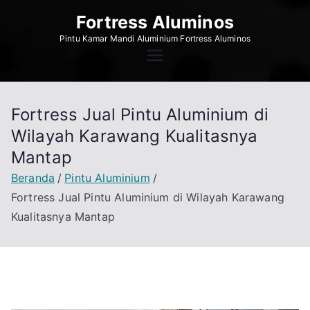
Loncat
Fortress Aluminos
ke
Pintu Kamar Mandi Aluminium Fortress Aluminos
konten
Fortress Jual Pintu Aluminium di
Wilayah Karawang Kualitasnya
Mantap
Beranda
Pintu Aluminium
Fortress Jual Pintu Aluminium di Wilayah Karawang
Kualitasnya Mantap