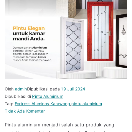
Oleh
admin
Dipublikasi pada
19 Juli 2024
Dipublikasi di
Pintu Aluminium
Tag:
Fortress Aluminos
,
Karawang
,
pintu aluminium
pada
Tidak Ada Komentar
Fortress
Pintu aluminium menjadi salah satu produk yang
Jual