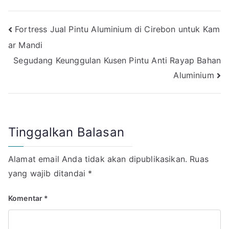
Navigasi
Fortress Jual Pintu Aluminium di Cirebon untuk Kam
ar Mandi
pos
Segudang Keunggulan Kusen Pintu Anti Rayap Bahan
Aluminium
Tinggalkan Balasan
Alamat email Anda tidak akan dipublikasikan.
Ruas
yang wajib ditandai
*
Komentar
*