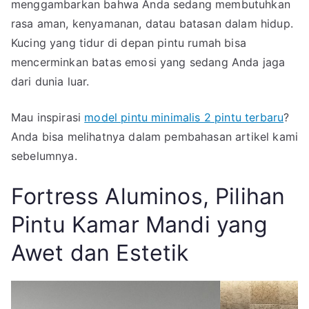
menggambarkan bahwa Anda sedang membutuhkan
rasa aman, kenyamanan, datau batasan dalam hidup.
Kucing yang tidur di depan pintu rumah bisa
mencerminkan batas emosi yang sedang Anda jaga
dari dunia luar.
Mau inspirasi
model pintu minimalis 2 pintu terbaru
?
Anda bisa melihatnya dalam pembahasan artikel kami
sebelumnya.
Fortress Aluminos, Pilihan
Pintu Kamar Mandi yang
Awet dan Estetik