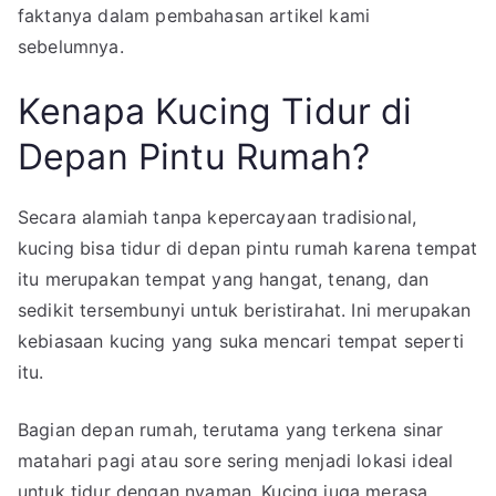
faktanya dalam pembahasan artikel kami
sebelumnya.
Kenapa Kucing Tidur di
Depan Pintu Rumah?
Secara alamiah tanpa kepercayaan tradisional,
kucing bisa tidur di depan pintu rumah karena tempat
itu merupakan tempat yang hangat, tenang, dan
sedikit tersembunyi untuk beristirahat. Ini merupakan
kebiasaan kucing yang suka mencari tempat seperti
itu.
Bagian depan rumah, terutama yang terkena sinar
matahari pagi atau sore sering menjadi lokasi ideal
untuk tidur dengan nyaman. Kucing juga merasa