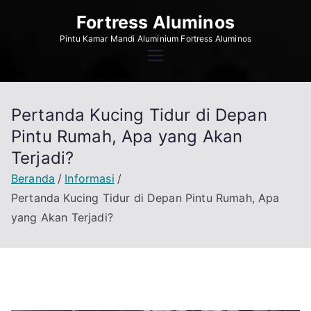
Loncat
Fortress Aluminos
ke
Pintu Kamar Mandi Aluminium Fortress Aluminos
konten
Pertanda Kucing Tidur di Depan
Pintu Rumah, Apa yang Akan
Terjadi?
Beranda
Informasi
Pertanda Kucing Tidur di Depan Pintu Rumah, Apa
yang Akan Terjadi?