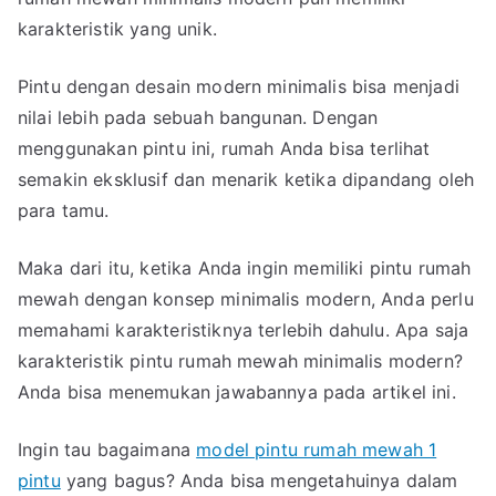
Rumah
karakteristik yang unik.
Mewah
Minimalis
Pintu dengan desain modern minimalis bisa menjadi
Modern
nilai lebih pada sebuah bangunan. Dengan
yang
menggunakan pintu ini, rumah Anda bisa terlihat
Unik
semakin eksklusif dan menarik ketika dipandang oleh
para tamu.
Maka dari itu, ketika Anda ingin memiliki pintu rumah
mewah dengan konsep minimalis modern, Anda perlu
memahami karakteristiknya terlebih dahulu. Apa saja
karakteristik pintu rumah mewah minimalis modern?
Anda bisa menemukan jawabannya pada artikel ini.
Ingin tau bagaimana
model pintu rumah mewah 1
pintu
yang bagus? Anda bisa mengetahuinya dalam