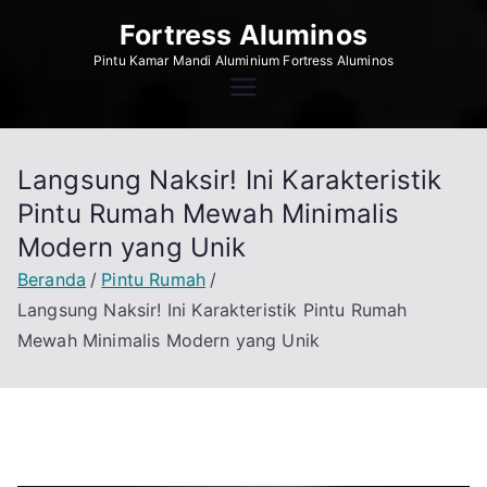
Loncat
Fortress Aluminos
ke
Pintu Kamar Mandi Aluminium Fortress Aluminos
konten
Langsung Naksir! Ini Karakteristik
Pintu Rumah Mewah Minimalis
Modern yang Unik
Beranda
Pintu Rumah
Langsung Naksir! Ini Karakteristik Pintu Rumah
Mewah Minimalis Modern yang Unik