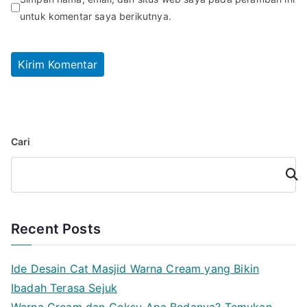
untuk komentar saya berikutnya.
Cari
Cari
Recent Posts
Ide Desain Cat Masjid Warna Cream yang Bikin
Ibadah Terasa Sejuk
Warna Cream dan Coksu Apa Bedanya? Temukan