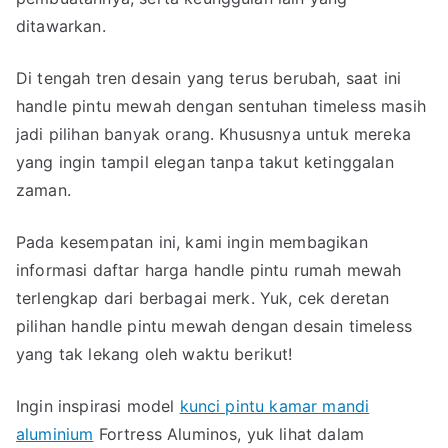
Pintu
ditawarkan.
Rumah
Mewah
Di tengah tren desain yang terus berubah, saat ini
yang
handle pintu mewah dengan sentuhan timeless masih
Nggak
jadi pilihan banyak orang. Khususnya untuk mereka
Bikin
yang ingin tampil elegan tanpa takut ketinggalan
Bosan
zaman.
Pada kesempatan ini, kami ingin membagikan
informasi daftar harga handle pintu rumah mewah
terlengkap dari berbagai merk. Yuk, cek deretan
pilihan handle pintu mewah dengan desain timeless
yang tak lekang oleh waktu berikut!
Ingin inspirasi model
kunci pintu kamar mandi
aluminium
Fortress Aluminos, yuk lihat dalam