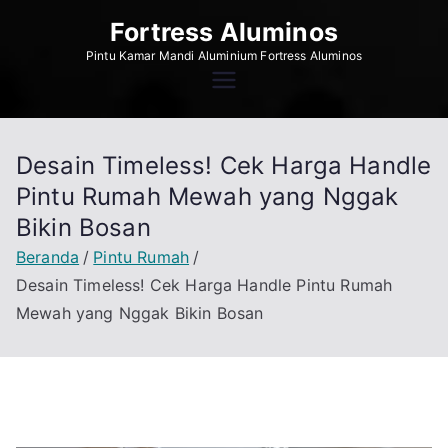
Loncat
Fortress Aluminos
ke
Pintu Kamar Mandi Aluminium Fortress Aluminos
konten
Desain Timeless! Cek Harga Handle
Pintu Rumah Mewah yang Nggak
Bikin Bosan
Beranda
Pintu Rumah
Desain Timeless! Cek Harga Handle Pintu Rumah
Mewah yang Nggak Bikin Bosan