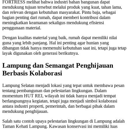
FORTRESS melihat bahwa industri bahan bangunan dapat
mendukung tujuan tersebut melalui produk yang kuat, tahan lama,
dan relevan dengan kebutuhan masyarakat. Pintu baja, sebagai
bagian penting dari rumah, dapat memberi kontribusi dalam
meningkatkan keamanan sekaligus mendukung efisiensi
penggunaan material.
Dengan kualitas material yang baik, rumah dapat memiliki nilai
guna yang lebih panjang. Hal ini penting agar hunian yang
dibangun tidak hanya memenuhi kebutuhan saat ini, tetapi juga tetap
layak digunakan oleh generasi berikutnya.
Lampung dan Semangat Penghijauan
Berbasis Kolaborasi
Lampung Selatan menjadi lokasi yang tepat untuk membawa pesan
tentang pembangunan dan pelestarian lingkungan. Dalam
momentum HUT REI, wilayah ini tidak hanya menjadi tempat
berlangsungnya kegiatan, tetapi juga menjadi simbol kolaborasi
antara industri properti, pemerintah, dan berbagai pihak dalam
mendukung penghijauan.
Salah satu contoh upaya pelestarian lingkungan di Lampung adalah
Taman Kehati Lampung. Kawasan konservasi ini memiliki luas