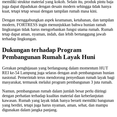
memiliki struktur material yang kokoh. Selain itu, produk pintu baja
juga dapat dipadukan dengan desain modern sehingga tidak hanya
kuat, tetapi tetap sesuai dengan tampilan rumah masa kini.
Dengan menggabungkan aspek keamanan, ketahanan, dan tampilan
modern, FORTRESS ingin menunjukkan bahwa hunian ramah
lingkungan tidak harus mengorbankan fungsi utama rumah. Rumah
tetap dapat aman, nyaman, indah, dan lebih bertanggung jawab
terhadap lingkungan.
Dukungan terhadap Program
Pembangunan Rumah Layak Huni
Gerakan penghijauan yang berlangsung dalam momentum HUT
REI ke-54 Lampung juga selaras dengan arah pembangunan hunian
nasional. Pemerintah terus mendorong penyediaan rumah layak bagi
masyarakat, termasuk melalui program pembangunan 3 juta rumah.
Namun, pembangunan rumah dalam jumlah besar perlu diiringi
dengan perhatian terhadap kualitas material dan keberlanjutan
kawasan. Rumah yang layak tidak hanya berarti memiliki bangunan
yang berdiri, tetapi juga harus nyaman, aman, sehat, dan mampu
digunakan dalam jangka panjang.