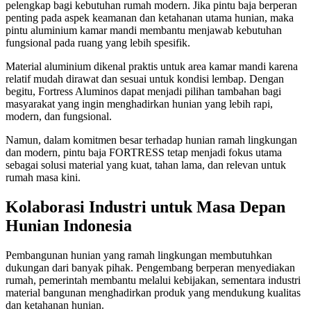
pelengkap bagi kebutuhan rumah modern. Jika pintu baja berperan
penting pada aspek keamanan dan ketahanan utama hunian, maka
pintu aluminium kamar mandi membantu menjawab kebutuhan
fungsional pada ruang yang lebih spesifik.
Material aluminium dikenal praktis untuk area kamar mandi karena
relatif mudah dirawat dan sesuai untuk kondisi lembap. Dengan
begitu, Fortress Aluminos dapat menjadi pilihan tambahan bagi
masyarakat yang ingin menghadirkan hunian yang lebih rapi,
modern, dan fungsional.
Namun, dalam komitmen besar terhadap hunian ramah lingkungan
dan modern, pintu baja FORTRESS tetap menjadi fokus utama
sebagai solusi material yang kuat, tahan lama, dan relevan untuk
rumah masa kini.
Kolaborasi Industri untuk Masa Depan
Hunian Indonesia
Pembangunan hunian yang ramah lingkungan membutuhkan
dukungan dari banyak pihak. Pengembang berperan menyediakan
rumah, pemerintah membantu melalui kebijakan, sementara industri
material bangunan menghadirkan produk yang mendukung kualitas
dan ketahanan hunian.