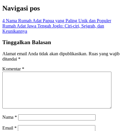
Navigasi pos
4 Nama Rumah Adat Papua yang Paling Unik dan Populer
Rumah Adat Jawa Tengah Joglo: Ciri-ciri, Sejarah, dan
Keunikannya
Tinggalkan Balasan
Alamat email Anda tidak akan dipublikasikan.
Ruas yang wajib
ditandai
*
Komentar
*
Nama
*
Email
*