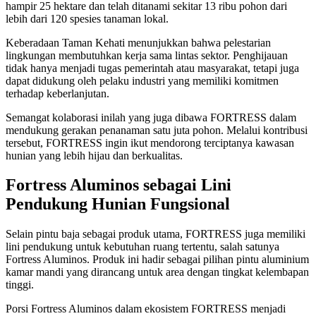
hampir 25 hektare dan telah ditanami sekitar 13 ribu pohon dari
lebih dari 120 spesies tanaman lokal.
Keberadaan Taman Kehati menunjukkan bahwa pelestarian
lingkungan membutuhkan kerja sama lintas sektor. Penghijauan
tidak hanya menjadi tugas pemerintah atau masyarakat, tetapi juga
dapat didukung oleh pelaku industri yang memiliki komitmen
terhadap keberlanjutan.
Semangat kolaborasi inilah yang juga dibawa FORTRESS dalam
mendukung gerakan penanaman satu juta pohon. Melalui kontribusi
tersebut, FORTRESS ingin ikut mendorong terciptanya kawasan
hunian yang lebih hijau dan berkualitas.
Fortress Aluminos sebagai Lini
Pendukung Hunian Fungsional
Selain pintu baja sebagai produk utama, FORTRESS juga memiliki
lini pendukung untuk kebutuhan ruang tertentu, salah satunya
Fortress Aluminos. Produk ini hadir sebagai pilihan pintu aluminium
kamar mandi yang dirancang untuk area dengan tingkat kelembapan
tinggi.
Porsi Fortress Aluminos dalam ekosistem FORTRESS menjadi