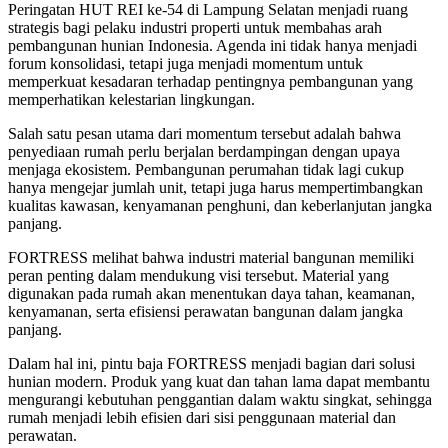
Peringatan HUT REI ke-54 di Lampung Selatan menjadi ruang
strategis bagi pelaku industri properti untuk membahas arah
pembangunan hunian Indonesia. Agenda ini tidak hanya menjadi
forum konsolidasi, tetapi juga menjadi momentum untuk
memperkuat kesadaran terhadap pentingnya pembangunan yang
memperhatikan kelestarian lingkungan.
Salah satu pesan utama dari momentum tersebut adalah bahwa
penyediaan rumah perlu berjalan berdampingan dengan upaya
menjaga ekosistem. Pembangunan perumahan tidak lagi cukup
hanya mengejar jumlah unit, tetapi juga harus mempertimbangkan
kualitas kawasan, kenyamanan penghuni, dan keberlanjutan jangka
panjang.
FORTRESS melihat bahwa industri material bangunan memiliki
peran penting dalam mendukung visi tersebut. Material yang
digunakan pada rumah akan menentukan daya tahan, keamanan,
kenyamanan, serta efisiensi perawatan bangunan dalam jangka
panjang.
Dalam hal ini, pintu baja FORTRESS menjadi bagian dari solusi
hunian modern. Produk yang kuat dan tahan lama dapat membantu
mengurangi kebutuhan penggantian dalam waktu singkat, sehingga
rumah menjadi lebih efisien dari sisi penggunaan material dan
perawatan.