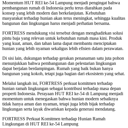
Momentum HUT REI ke-54 Lampung menjadi pengingat bahwa
pembangunan rumah di Indonesia perlu terus diarahkan pada
konsep yang lebih modern dan berkelanjutan. Kebutuhan
masyarakat terhadap hunian akan terus meningkat, sehingga kualitas
bangunan dan lingkungan harus menjadi perhatian bersama.
FORTRESS mendukung visi tersebut dengan menghadirkan solusi
pintu baja yang relevan untuk kebutuhan rumah masa kini. Produk
yang kuat, aman, dan tahan lama dapat membantu menciptakan
hunian yang lebih nyaman sekaligus lebih efisien dalam perawatan.
Di sisi lain, dukungan terhadap gerakan penanaman satu juta pohon
menunjukkan bahwa pembangunan dan pelestarian lingkungan
dapat berjalan berdampingan. Rumah yang baik bukan hanya
bangunan yang kokoh, tetapi juga bagian dari ekosistem yang sehat.
Melalui langkah ini, FORTRESS perkuat komitmen terhadap
hunian ramah lingkungan sebagai kontribusi terhadap masa depan
properti Indonesia. Perayaan HUT REI ke-54 di Lampung menjadi
momentum untuk menegaskan bahwa hunian modern sebaiknya
tidak hanya aman dan nyaman, tetapi juga lebih bijak terhadap
lingkungan serta layak diwariskan kepada generasi mendatang.
FORTRESS Perkuat Komitmen terhadap Hunian Ramah
Lingkungan di HUT REI ke-54 Lampung