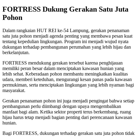
FORTRESS Dukung Gerakan Satu Juta
Pohon
Dalam rangkaian HUT REI ke-54 Lampung, gerakan penanaman
satu juta pohon menjadi agenda penting yang membawa pesan kuat
tentang kepedulian lingkungan. Program ini menjadi wujud nyata
dukungan terhadap pembangunan perumahan yang lebih hijau dan
berkelanjutan.
FORTRESS mendukung gerakan tersebut karena penghijauan
memiliki peran besar dalam menciptakan kawasan hunian yang
lebih sehat. Keberadaan pohon membantu meningkatkan kualitas
udara, memberi keteduhan, mengurangi kesan panas pada kawasan
permukiman, serta menciptakan lingkungan yang lebih nyaman bagi
masyarakat.
Gerakan penanaman pohon ini juga menjadi pengingat bahwa setiap
pembangunan perlu diimbangi dengan upaya mengembalikan
manfaat bagi alam. Ketika sektor properti terus berkembang, ruang
hijau harus tetap menjadi bagian penting dari perencanaan kawasan
hunian.
Bagi FORTRESS, dukungan terhadap gerakan satu juta pohon tidak