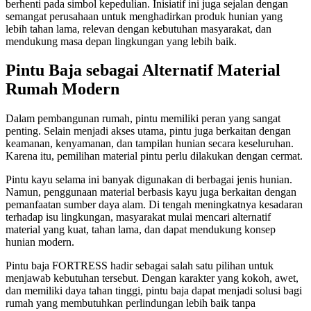
berhenti pada simbol kepedulian. Inisiatif ini juga sejalan dengan
semangat perusahaan untuk menghadirkan produk hunian yang
lebih tahan lama, relevan dengan kebutuhan masyarakat, dan
mendukung masa depan lingkungan yang lebih baik.
Pintu Baja sebagai Alternatif Material
Rumah Modern
Dalam pembangunan rumah, pintu memiliki peran yang sangat
penting. Selain menjadi akses utama, pintu juga berkaitan dengan
keamanan, kenyamanan, dan tampilan hunian secara keseluruhan.
Karena itu, pemilihan material pintu perlu dilakukan dengan cermat.
Pintu kayu selama ini banyak digunakan di berbagai jenis hunian.
Namun, penggunaan material berbasis kayu juga berkaitan dengan
pemanfaatan sumber daya alam. Di tengah meningkatnya kesadaran
terhadap isu lingkungan, masyarakat mulai mencari alternatif
material yang kuat, tahan lama, dan dapat mendukung konsep
hunian modern.
Pintu baja FORTRESS hadir sebagai salah satu pilihan untuk
menjawab kebutuhan tersebut. Dengan karakter yang kokoh, awet,
dan memiliki daya tahan tinggi, pintu baja dapat menjadi solusi bagi
rumah yang membutuhkan perlindungan lebih baik tanpa