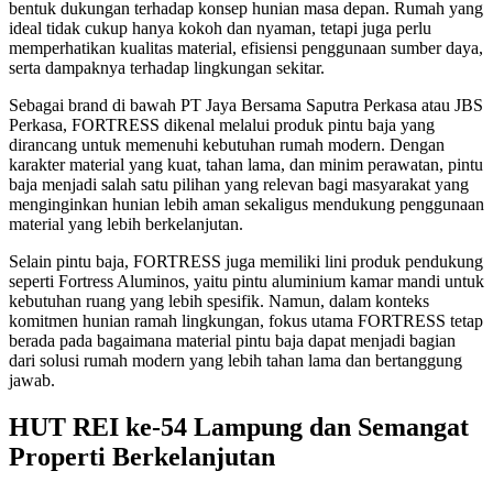
bentuk dukungan terhadap konsep hunian masa depan. Rumah yang
ideal tidak cukup hanya kokoh dan nyaman, tetapi juga perlu
memperhatikan kualitas material, efisiensi penggunaan sumber daya,
serta dampaknya terhadap lingkungan sekitar.
Sebagai brand di bawah PT Jaya Bersama Saputra Perkasa atau JBS
Perkasa, FORTRESS dikenal melalui produk pintu baja yang
dirancang untuk memenuhi kebutuhan rumah modern. Dengan
karakter material yang kuat, tahan lama, dan minim perawatan, pintu
baja menjadi salah satu pilihan yang relevan bagi masyarakat yang
menginginkan hunian lebih aman sekaligus mendukung penggunaan
material yang lebih berkelanjutan.
Selain pintu baja, FORTRESS juga memiliki lini produk pendukung
seperti Fortress Aluminos, yaitu pintu aluminium kamar mandi untuk
kebutuhan ruang yang lebih spesifik. Namun, dalam konteks
komitmen hunian ramah lingkungan, fokus utama FORTRESS tetap
berada pada bagaimana material pintu baja dapat menjadi bagian
dari solusi rumah modern yang lebih tahan lama dan bertanggung
jawab.
HUT REI ke-54 Lampung dan Semangat
Properti Berkelanjutan