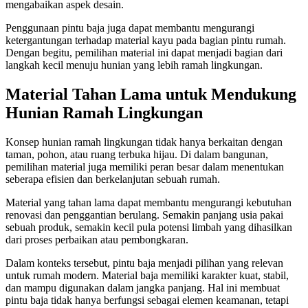
mengabaikan aspek desain.
Penggunaan pintu baja juga dapat membantu mengurangi
ketergantungan terhadap material kayu pada bagian pintu rumah.
Dengan begitu, pemilihan material ini dapat menjadi bagian dari
langkah kecil menuju hunian yang lebih ramah lingkungan.
Material Tahan Lama untuk Mendukung
Hunian Ramah Lingkungan
Konsep hunian ramah lingkungan tidak hanya berkaitan dengan
taman, pohon, atau ruang terbuka hijau. Di dalam bangunan,
pemilihan material juga memiliki peran besar dalam menentukan
seberapa efisien dan berkelanjutan sebuah rumah.
Material yang tahan lama dapat membantu mengurangi kebutuhan
renovasi dan penggantian berulang. Semakin panjang usia pakai
sebuah produk, semakin kecil pula potensi limbah yang dihasilkan
dari proses perbaikan atau pembongkaran.
Dalam konteks tersebut, pintu baja menjadi pilihan yang relevan
untuk rumah modern. Material baja memiliki karakter kuat, stabil,
dan mampu digunakan dalam jangka panjang. Hal ini membuat
pintu baja tidak hanya berfungsi sebagai elemen keamanan, tetapi