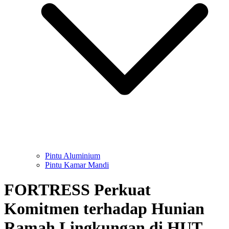
Pintu Aluminium
Pintu Kamar Mandi
FORTRESS Perkuat
Komitmen terhadap Hunian
Ramah Lingkungan di HUT