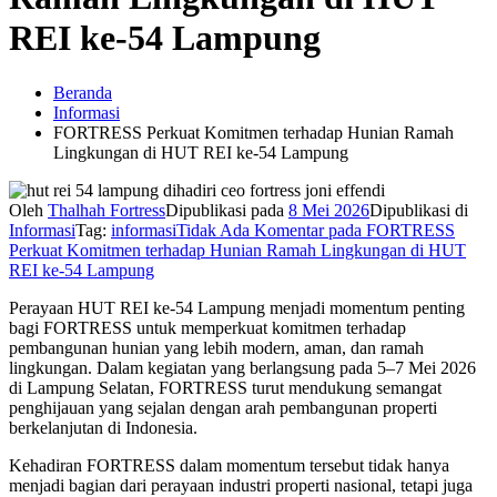
REI ke-54 Lampung
Beranda
Informasi
FORTRESS Perkuat Komitmen terhadap Hunian Ramah
Lingkungan di HUT REI ke-54 Lampung
Oleh
Thalhah Fortress
Dipublikasi pada
8 Mei 2026
Dipublikasi di
Informasi
Tag:
informasi
Tidak Ada Komentar
pada FORTRESS
Perkuat Komitmen terhadap Hunian Ramah Lingkungan di HUT
REI ke-54 Lampung
Perayaan HUT REI ke-54 Lampung menjadi momentum penting
bagi FORTRESS untuk memperkuat komitmen terhadap
pembangunan hunian yang lebih modern, aman, dan ramah
lingkungan. Dalam kegiatan yang berlangsung pada 5–7 Mei 2026
di Lampung Selatan, FORTRESS turut mendukung semangat
penghijauan yang sejalan dengan arah pembangunan properti
berkelanjutan di Indonesia.
Kehadiran FORTRESS dalam momentum tersebut tidak hanya
menjadi bagian dari perayaan industri properti nasional, tetapi juga