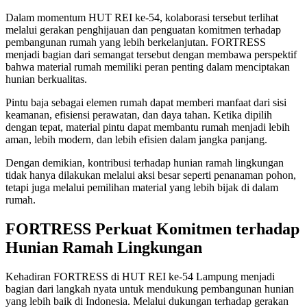
Dalam momentum HUT REI ke-54, kolaborasi tersebut terlihat
melalui gerakan penghijauan dan penguatan komitmen terhadap
pembangunan rumah yang lebih berkelanjutan. FORTRESS
menjadi bagian dari semangat tersebut dengan membawa perspektif
bahwa material rumah memiliki peran penting dalam menciptakan
hunian berkualitas.
Pintu baja sebagai elemen rumah dapat memberi manfaat dari sisi
keamanan, efisiensi perawatan, dan daya tahan. Ketika dipilih
dengan tepat, material pintu dapat membantu rumah menjadi lebih
aman, lebih modern, dan lebih efisien dalam jangka panjang.
Dengan demikian, kontribusi terhadap hunian ramah lingkungan
tidak hanya dilakukan melalui aksi besar seperti penanaman pohon,
tetapi juga melalui pemilihan material yang lebih bijak di dalam
rumah.
FORTRESS Perkuat Komitmen terhadap
Hunian Ramah Lingkungan
Kehadiran FORTRESS di HUT REI ke-54 Lampung menjadi
bagian dari langkah nyata untuk mendukung pembangunan hunian
yang lebih baik di Indonesia. Melalui dukungan terhadap gerakan