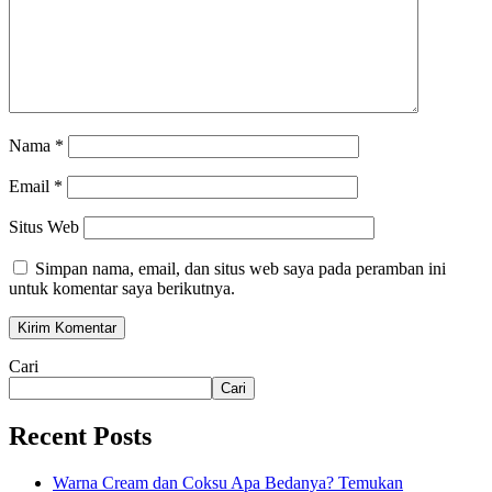
Nama
*
Email
*
Situs Web
Simpan nama, email, dan situs web saya pada peramban ini
untuk komentar saya berikutnya.
Cari
Cari
Recent Posts
Warna Cream dan Coksu Apa Bedanya? Temukan