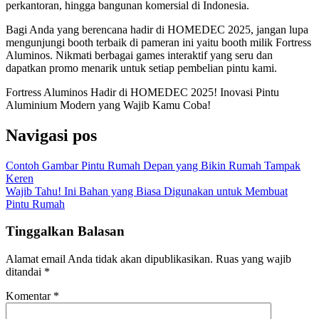
perkantoran, hingga bangunan komersial di Indonesia.
Bagi Anda yang berencana hadir di HOMEDEC 2025, jangan lupa
mengunjungi booth terbaik di pameran ini yaitu booth milik Fortress
Aluminos. Nikmati berbagai games interaktif yang seru dan
dapatkan promo menarik untuk setiap pembelian pintu kami.
Fortress Aluminos Hadir di HOMEDEC 2025! Inovasi Pintu
Aluminium Modern yang Wajib Kamu Coba!
Navigasi pos
Contoh Gambar Pintu Rumah Depan yang Bikin Rumah Tampak
Keren
Wajib Tahu! Ini Bahan yang Biasa Digunakan untuk Membuat
Pintu Rumah
Tinggalkan Balasan
Alamat email Anda tidak akan dipublikasikan.
Ruas yang wajib
ditandai
*
Komentar
*