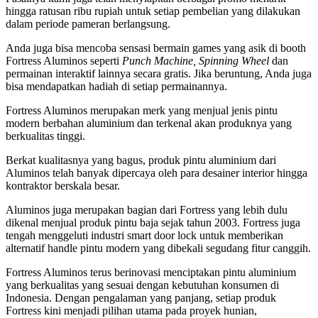
hingga ratusan ribu rupiah untuk setiap pembelian yang dilakukan
dalam periode pameran berlangsung.
Anda juga bisa mencoba sensasi bermain games yang asik di booth
Fortress Aluminos seperti
Punch Machine, Spinning Wheel
dan
permainan interaktif lainnya secara gratis. Jika beruntung, Anda juga
bisa mendapatkan hadiah di setiap permainannya.
Fortress Aluminos merupakan merk yang menjual jenis pintu
modern berbahan aluminium dan terkenal akan produknya yang
berkualitas tinggi.
Berkat kualitasnya yang bagus, produk pintu aluminium dari
Aluminos telah banyak dipercaya oleh para desainer interior hingga
kontraktor berskala besar.
Aluminos juga merupakan bagian dari Fortress yang lebih dulu
dikenal menjual produk pintu baja sejak tahun 2003. Fortress juga
tengah menggeluti industri smart door lock untuk memberikan
alternatif handle pintu modern yang dibekali segudang fitur canggih.
Fortress Aluminos terus berinovasi menciptakan pintu aluminium
yang berkualitas yang sesuai dengan kebutuhan konsumen di
Indonesia. Dengan pengalaman yang panjang, setiap produk
Fortress kini menjadi pilihan utama pada proyek hunian,