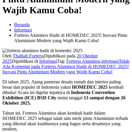
Wajib Kamu Coba!
Beranda
Informasi
Fortress Aluminos Hadir di HOMEDEC 2025! Inovasi Pintu
Aluminium Modern yang Wajib Kamu Coba!
Oleh
Thalhah Fortress
Dipublikasi pada
20 Oktober
2025
Dipublikasi di
Informasi
Tag:
Fortress Aluminos
,
informasi
Tidak
Ada Komentar
pada Fortress Aluminos Hadir di HOMEDEC 2025!
Inovasi Pintu Aluminium Modern yang Wajib Kamu Coba!
Di tahun 2025, Ajang pameran desain rumah dan interior paling
besar dan populer di Indonesia yakni
HOMEDEC 2025
kembali
dibuka! Acara ini digelar tepatnya di
Indonesia Convention
Exhibition (ICE) BSD City
mulai tanggal
13 sampai dengan 26
Oktober 2025.
Tahun ini, Fortress Aluminos akan kembali hadir dalam
HOMEDEC 2025 sebagai salah satu merk pintu Aluminium terbaik
yang dikenal akan kualitasnya yang bagus serta desainnya yang
modern.