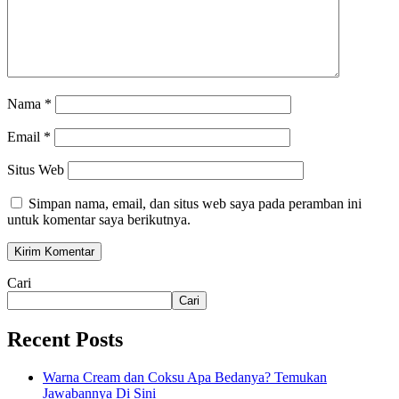
Nama
*
Email
*
Situs Web
Simpan nama, email, dan situs web saya pada peramban ini
untuk komentar saya berikutnya.
Cari
Cari
Recent Posts
Warna Cream dan Coksu Apa Bedanya? Temukan
Jawabannya Di Sini