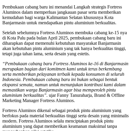
Pembukaan cabang baru ini menandai Langkah strategis Fortress
Aluminos dalam memperluas jangkauan pasar serta memberikan
kemudahan bagi warga Kalimantan Selatan khususnya Kota
Banjarmasin untuk mendapatkan pintu aluminium berkualitas.
Setelah sebelumnya Fortress Aluminos membuka cabang ke-15 nya
di Kota Palu pada bulan April 2025, pembukaan cabang baru ini
diharapkan dapat memenuhi kebutuhan masyarakat Banjarmasin
akan kebutuhan pintu aluminium yang tak hanya berkualitas tinggi,
tetapi juga tahan lama, serta desain yang estetis.
“Pembukaan cabang baru Fortress Aluminos ke-16 di Banjarmasin
merupakan bagian dari komitmen kami untuk terus berkembang
serta memberikan pelayanan terbaik kepada konsumen di seluruh
Indonesia. Pembukaan cabang baru ini bukan sebagai bentuk
ekspansi semata, namun untuk menunjukan kontribusi kami dalam
memastikan warga Banjarmasin agar bisa memperoleh pintu
aluminium berkualitas”.
ujar Fanny Tanuraharja, Brand & Offline
Marketing Manager Fortress Aluminos.
Fortress Aluminos dikenal sebagai produk pintu aluminium yang
berfokus pada material berkualitas tinggi serta desain yang minimalis
modern. Fortress Aluminos selalu menciptakan produk pintu
aluminium yang dapat memberikan keamanan maksimal tanpa