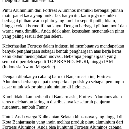
mengorbankan nilai estetika.
Pintu Aluminium dari Fortress Aluminos memiliki berbagai pilihan
motif panel kaca yang unik. Tak hanya itu, kami juga memiliki
berbagai pilihan warna pintu yang familiar seperti putih, hitam,
hingga coklat bermotif urat kayu. Dengan berbagai pilihan motif dan
warna yang dimiliki, Anda tidak akan kesusahan menentukan pintu
yang paling sesuai dengan selera.
Keberhasilan Fortress dalam industri ini membuatnya mendapatkan
banyak penghargaan sebagai bentuk penghargaan atas kerja keras
kami dalam menciptakan inovasi. Beberapa penghargaan yang
sempat diperoleh seperti TOP BRAND, MURI, hingga IAM
(Indonesia Award Magazine).
Dengan dibukanya cabang baru di Banjarmasin ini, Fortress
Aluminos berharap dapat memperkuat posisinya sebagai pemimpin
pasar untuk sektor pintu aluminium di Indonesia.
Kami tidak akan berhenti di Banjarmasin, Fortress Aluminos akan
terus melebarkan jaringan distribusinya ke seluruh penjurun
nusantara, tambah Fanny.
Untuk Anda warga Kalimantan Selatan khususnya yang tinggal di
Kota Banjarmasin yang ingin melihat produk pintu aluminium dari
Fortress Aluminos, Anda bisa kunjungi Fortress Aluminos cabang