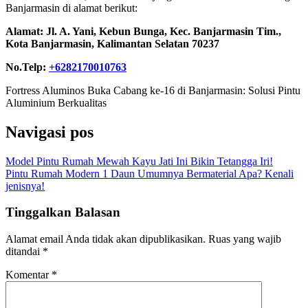
Banjarmasin di alamat berikut:
Alamat: Jl. A. Yani, Kebun Bunga, Kec. Banjarmasin Tim.,
Kota Banjarmasin, Kalimantan Selatan 70237
No.Telp:
+6282170010763
Fortress Aluminos Buka Cabang ke-16 di Banjarmasin: Solusi Pintu
Aluminium Berkualitas
Navigasi pos
Model Pintu Rumah Mewah Kayu Jati Ini Bikin Tetangga Iri!
Pintu Rumah Modern 1 Daun Umumnya Bermaterial Apa? Kenali
jenisnya!
Tinggalkan Balasan
Alamat email Anda tidak akan dipublikasikan.
Ruas yang wajib
ditandai
*
Komentar
*