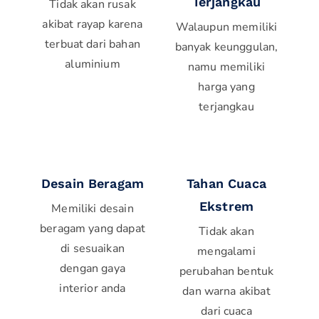
Terjangkau
Tidak akan rusak
akibat rayap karena
Walaupun memiliki
terbuat dari bahan
banyak keunggulan,
aluminium
namu memiliki
harga yang
terjangkau
Desain Beragam
Tahan Cuaca
Ekstrem
Memiliki desain
beragam yang dapat
Tidak akan
di sesuaikan
mengalami
dengan gaya
perubahan bentuk
interior anda
dan warna akibat
dari cuaca