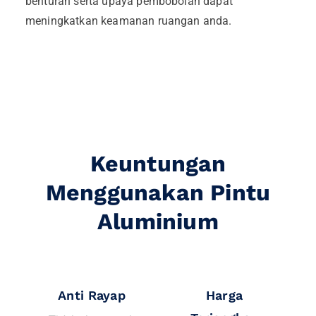
benturan serta upaya pembobolan dapat
meningkatkan keamanan ruangan anda.
Keuntungan
Menggunakan Pintu
Aluminium
Anti Rayap
Harga